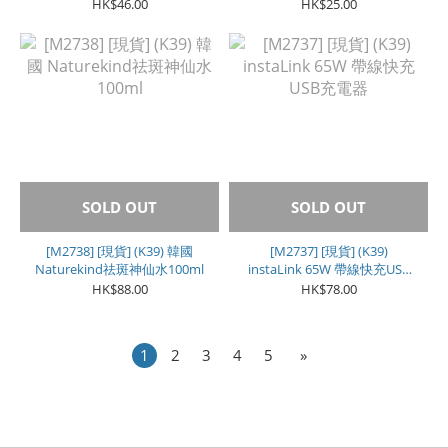
色**
HK$46.00
HK$25.00
SOLD OUT
SOLD OUT
[M2738] [現貨] (K39) 韓國
[M2737] [現貨] (K39)
Naturekind祛斑神仙水100ml
instaLink 65W 帶線快充USB
充電器
HK$88.00
HK$78.00
1
2
3
4
5
»