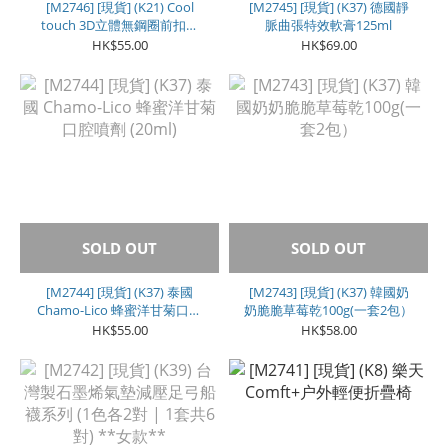
[M2746] [現貨] (K21) Cool
[M2745] [現貨] (K37) 德國靜
touch 3D立體無鋼圈前扣舒
脈曲張特效軟膏125ml
適 Bra
HK$55.00
HK$69.00
SOLD OUT
SOLD OUT
[M2744] [現貨] (K37) 泰國
[M2743] [現貨] (K37) 韓國奶
Chamo-Lico 蜂蜜洋甘菊口腔
奶脆脆草莓乾100g(一套2包）
噴劑 (20ml)
HK$55.00
HK$58.00