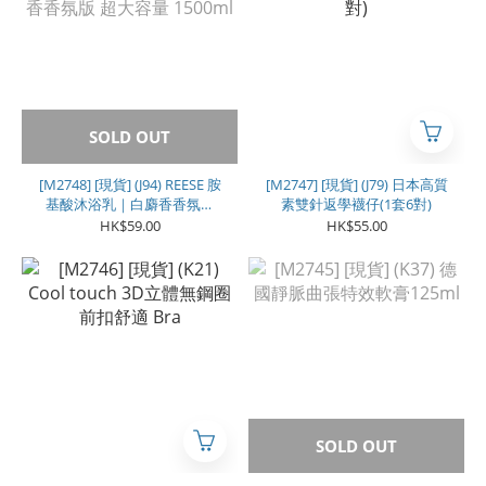
SOLD OUT
[M2748] [現貨] (J94) REESE 胺
[M2747] [現貨] (J79) 日本高質
基酸沐浴乳｜白麝香香氛版
素雙針返學襪仔(1套6對)
超大容量 1500ml
HK$59.00
HK$55.00
SOLD OUT