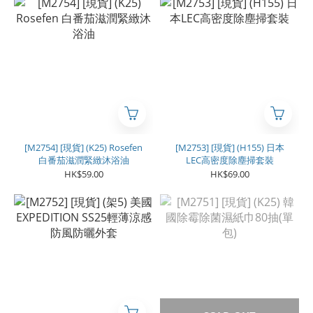
[M2754] [現貨] (K25) Rosefen
[M2753] [現貨] (H155) 日本
白番茄滋潤緊緻沐浴油
LEC高密度除塵掃套裝
HK$59.00
HK$69.00