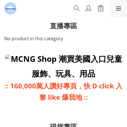
直播專區
No product in this category
MCNG Shop 潮買美國入口兒童
服飾、玩具、用品
::
160,000萬人讚好專頁，快 D click 入
黎 like 爆我地
::
現貨專區