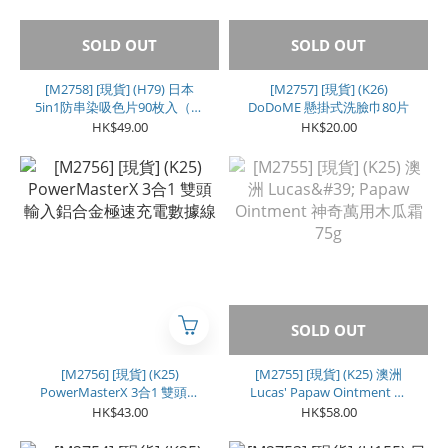
SOLD OUT
SOLD OUT
[M2758] [現貨] (H79) 日本
[M2757] [現貨] (K26)
5in1防串染吸色片90枚入（一
DoDoME 懸掛式洗臉巾80片
套2盒）
HK$49.00
HK$20.00
SOLD OUT
[M2756] [現貨] (K25)
[M2755] [現貨] (K25) 澳洲
PowerMasterX 3合1 雙頭輸
Lucas' Papaw Ointment 神
入鋁合金極速充電數據線
奇萬用木瓜霜 75g
HK$43.00
HK$58.00