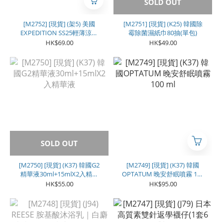
SOLD OUT
[M2752] [現貨] (架5) 美國
[M2751] [現貨] (K25) 韓國除
EXPEDITION SS25輕薄涼感
霉除菌濕紙巾80抽(單包)
防風防曬外套
HK$69.00
HK$49.00
SOLD OUT
[M2750] [現貨] (K37) 韓國G2
[M2749] [現貨] (K37) 韓國
精華液30ml+15mlX2入精華
OPTATUM 晚安舒眠噴霧 100
液
ml
HK$55.00
HK$95.00