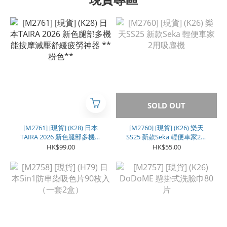
SOLD OUT
[M2761] [現貨] (K28) 日本
[M2760] [現貨] (K26) 樂天
TAIRA 2026 新色腿部多機能
SS25 新款Seka 輕便車家2用
按摩減壓舒緩疲勞神器 **粉
吸塵機
HK$99.00
HK$55.00
色**