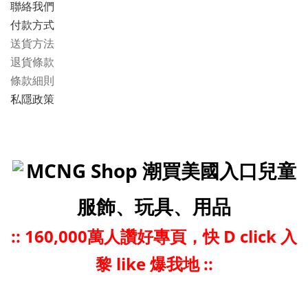
聯絡我們
付款方式
送貨方法
退貨條款
條款細則
私隱政策
MCNG Shop 潮買美國入口兒童
服飾、玩具、用品
::
160,000萬人讚好專頁，快 D click 入
黎 like 爆我地 ::