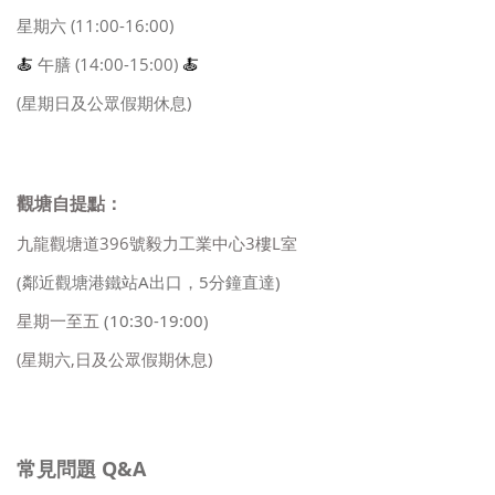
星期六 (11:00-16:00)
🍝
午膳 (14:00-15:00)
🍝
(星期日及公眾假期休息)
觀塘自提點：
九龍觀塘道396號毅力工業中心3樓L室
(鄰近觀塘港鐵站A出口，5分鐘直達)
星期一至五
(10:30-19:00)
(星期六,日及公眾假期休息)
常見問題 Q&A