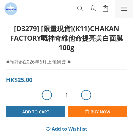
[D3279] [限量現貨](K11)CHAKAN
FACTORY嘅神奇維他命提亮美白面膜
100g
✹預計約2026年6月上旬到貨 ✹
HK$25.00
ADD TO CART
BUY NOW
Add to Wishlist