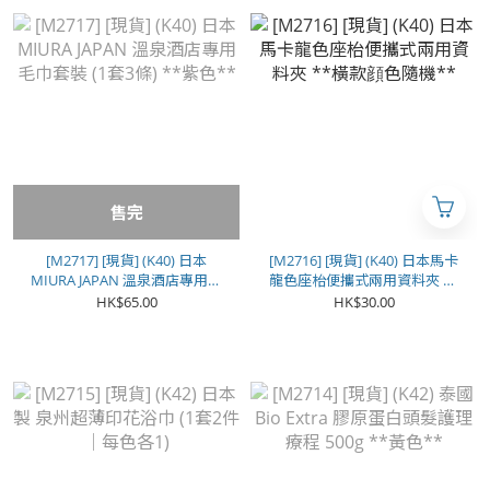
售完
[M2717] [現貨] (K40) 日本
[M2716] [現貨] (K40) 日本馬卡
MIURA JAPAN 溫泉酒店專用毛
龍色座枱便攜式兩用資料夾 **
巾套裝 (1套3條) **紫色**
橫款顔色隨機**
HK$65.00
HK$30.00