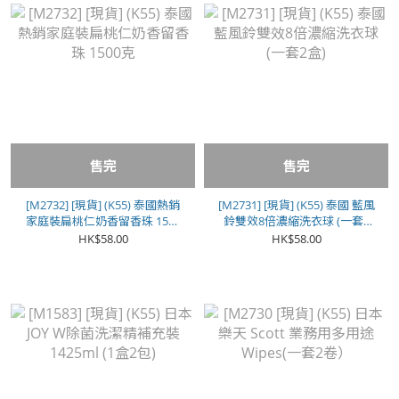
售完
售完
[M2732] [現貨] (K55) 泰國熱銷
[M2731] [現貨] (K55) 泰國 藍風
家庭裝扁桃仁奶香留香珠 1500
鈴雙效8倍濃縮洗衣球 (一套2
克
盒)
HK$58.00
HK$58.00