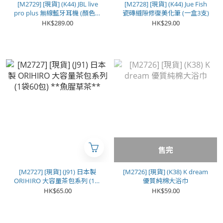
[M2729] [現貨] (K44) JBL live
[M2728] [現貨] (K44) Jue Fish
pro plus 無線藍牙耳機 (顏色隨
瓷磚縫隙修復美化筆 (一盒3支)
機)
HK$289.00
HK$29.00
售完
[M2727] [現貨] (J91) 日本製
[M2726] [現貨] (K38) K dream
ORIHIRO 大容量茶包系列 (1袋
優質純棉大浴巾
60包) **魚腥草茶**
HK$65.00
HK$59.00