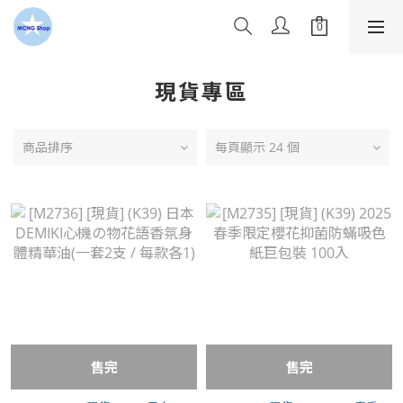
現貨專區
商品排序
每頁顯示 24 個
售完
售完