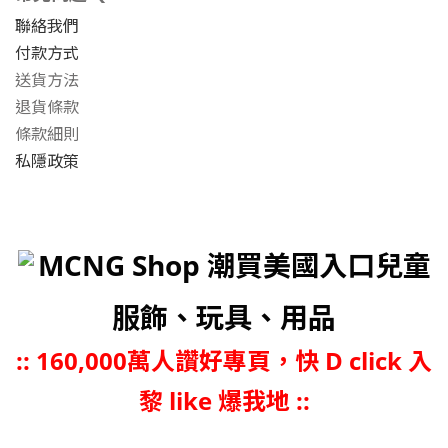
聯絡我們
付款方式
送貨方法
退貨條款
條款細則
私隱政策
MCNG Shop 潮買美國入口兒童
服飾、玩具、用品
::
160,000萬人讚好專頁，快 D click 入
黎 like 爆我地 ::