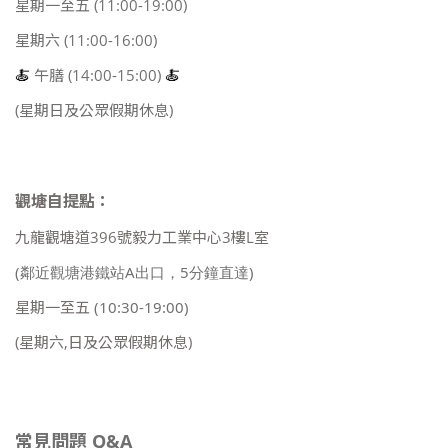
星期一至五 (11:00-19:00)
星期六 (11:00-16:00)
🍝
午膳 (14:00-15:00)
🍝
(星期日及公眾假期休息)
觀塘自提點：
九龍觀塘道396號毅力工業中心3樓L室
(鄰近觀塘港鐵站A出口，5分鐘直達)
星期一至五
(10:30-19:00)
(星期六,日及公眾假期休息)
常見問題 Q&A