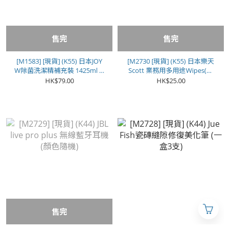
售完
售完
[M1583] [現貨] (K55) 日本JOY
[M2730 [現貨] (K55) 日本樂天
W除菌洗潔精補充裝 1425ml (1
Scott 業務用多用途Wipes(一
盒2包)
套2卷）
HK$79.00
HK$25.00
售完